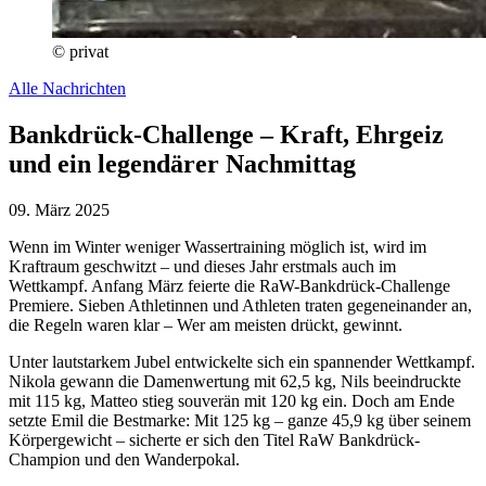
© privat
Alle Nachrichten
Bankdrück-Challenge – Kraft, Ehrgeiz
und ein legendärer Nachmittag
09. März 2025
Wenn im Winter weniger Wassertraining möglich ist, wird im
Kraftraum geschwitzt – und dieses Jahr erstmals auch im
Wettkampf. Anfang März feierte die RaW-Bankdrück-Challenge
Premiere. Sieben Athletinnen und Athleten traten gegeneinander an,
die Regeln waren klar – Wer am meisten drückt, gewinnt.
Unter lautstarkem Jubel entwickelte sich ein spannender Wettkampf.
Nikola gewann die Damenwertung mit 62,5 kg, Nils beeindruckte
mit 115 kg, Matteo stieg souverän mit 120 kg ein. Doch am Ende
setzte Emil die Bestmarke: Mit 125 kg – ganze 45,9 kg über seinem
Körpergewicht – sicherte er sich den Titel RaW Bankdrück-
Champion und den Wanderpokal.